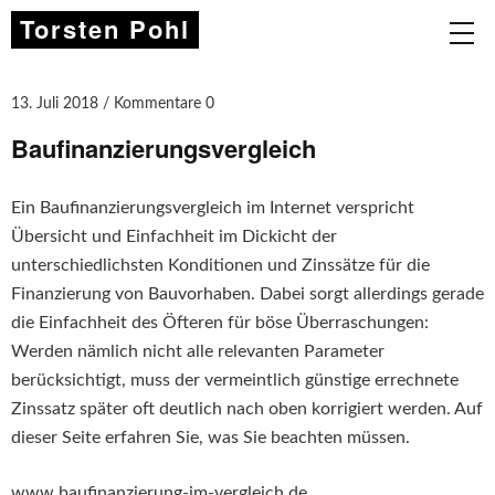
Torsten Pohl
13. Juli 2018
Kommentare 0
Baufinanzierungsvergleich
Ein Baufinanzierungsvergleich im Internet verspricht
Übersicht und Einfachheit im Dickicht der
unterschiedlichsten Konditionen und Zinssätze für die
Finanzierung von Bauvorhaben. Dabei sorgt allerdings gerade
die Einfachheit des Öfteren für böse Überraschungen:
Werden nämlich nicht alle relevanten Parameter
berücksichtigt, muss der vermeintlich günstige errechnete
Zinssatz später oft deutlich nach oben korrigiert werden. Auf
dieser Seite erfahren Sie, was Sie beachten müssen.
www.baufinanzierung-im-vergleich.de