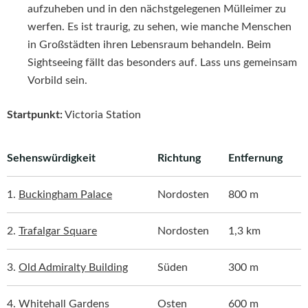
aufzuheben und in den nächstgelegenen Mülleimer zu
werfen. Es ist traurig, zu sehen, wie manche Menschen
in Großstädten ihren Lebensraum behandeln. Beim
Sightseeing fällt das besonders auf. Lass uns gemeinsam
Vorbild sein.
Startpunkt:
Victoria Station
Sehenswürdigkeit
Richtung
Entfernung
1.
Buckingham Palace
Nordosten
800 m
2.
Trafalgar Square
Nordosten
1,3 km
3.
Old Admiralty Building
Süden
300 m
4.
Whitehall Gardens
Osten
600 m