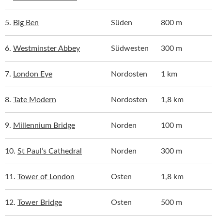
5.
Big Ben
Süden
800 m
6.
Westminster Abbey
Südwesten
300 m
7.
London Eye
Nordosten
1 km
8.
Tate Modern
Nordosten
1,8 km
9.
Millennium Bridge
Norden
100 m
10.
St Paul’s Cathedral
Norden
300 m
11.
Tower of London
Osten
1,8 km
12.
Tower Bridge
Osten
500 m