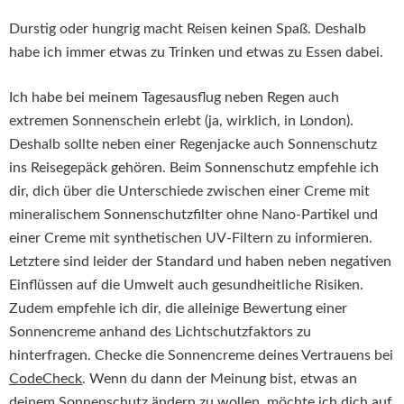
Durstig oder hungrig macht Reisen keinen Spaß. Deshalb
habe ich immer etwas zu Trinken und etwas zu Essen dabei.
Ich habe bei meinem Tagesausflug neben Regen auch
extremen Sonnenschein erlebt (ja, wirklich, in London).
Deshalb sollte neben einer Regenjacke auch Sonnenschutz
ins Reisegepäck gehören. Beim Sonnenschutz empfehle ich
dir, dich über die Unterschiede zwischen einer Creme mit
mineralischem Sonnenschutzfilter ohne Nano-Partikel und
einer Creme mit synthetischen UV-Filtern zu informieren.
Letztere sind leider der Standard und haben neben negativen
Einflüssen auf die Umwelt auch gesundheitliche Risiken.
Zudem empfehle ich dir, die alleinige Bewertung einer
Sonnencreme anhand des Lichtschutzfaktors zu
hinterfragen. Checke die Sonnencreme deines Vertrauens bei
CodeCheck
. Wenn du dann der Meinung bist, etwas an
deinem Sonnenschutz ändern zu wollen, möchte ich dich auf