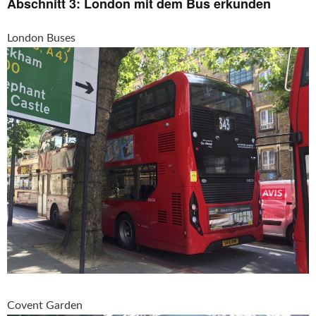
Abschnitt 3: London mit dem Bus erkunden
London Buses
Covent Garden