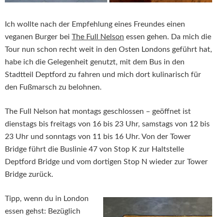
Ich wollte nach der Empfehlung eines Freundes einen
veganen Burger bei
The Full Nelson
essen gehen. Da mich die
Tour nun schon recht weit in den Osten Londons geführt hat,
habe ich die Gelegenheit genutzt, mit dem Bus in den
Stadtteil Deptford zu fahren und mich dort kulinarisch für
den Fußmarsch zu belohnen.
The Full Nelson hat montags geschlossen – geöffnet ist
dienstags bis freitags von 16 bis 23 Uhr, samstags von 12 bis
23 Uhr und sonntags von 11 bis 16 Uhr. Von der Tower
Bridge führt die Buslinie 47 von Stop K zur Haltstelle
Deptford Bridge und vom dortigen Stop N wieder zur Tower
Bridge zurück.
Tipp, wenn du in London
essen gehst: Bezüglich