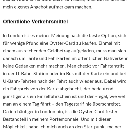
mein eigenes Angebot
aufmerksam machen.
Öffentliche Verkehrsmittel
In London ist es meiner Meinung nach die beste Option, sich
für wenige Pfund eine
Oyster-Card
zu kaufen. Einmal mit
einem ausreichenden Geldbetrag aufgeladen, muss man sich
danach um Tarife und Fahrkarten im öffentlichen Nahverkehr
keine Gedanken mehr machen. Man checkt vor Fahrtantritt
in der U-Bahn-Station oder im Bus mit der Karte ein und bei
U-Bahn-Fahrten nach der Fahrt auch wieder aus. Dabei wird
ein Fahrpreis von der Karte abgebucht, der bedeutend
günstiger als ein Einzelfahrschein ist und der – egal, wie viel
man an einem Tag fährt – den Tagestarif nie überschreitet.
Da ich häufiger in London bin, ist die Oyster-Card fester
Bestandteil in meinem Portemonnaie. Und mit dieser
Möglichkeit habe ich mich auch an den Startpunkt meiner