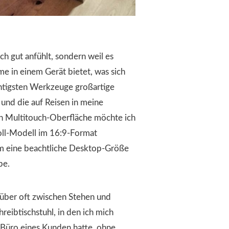
ch gut anfühlt, sondern weil es
e in einem Gerät bietet, was sich
chtigsten Werkzeuge großartige
 und die auf Reisen in meine
n Multitouch-Oberfläche möchte ich
Zoll-Modell im 16:9-Format
m eine beachtliche Desktop-Größe
be.
gsüber oft zwischen Stehen und
reibtischstuhl, in den ich mich
m Büro eines Kunden hatte, ohne