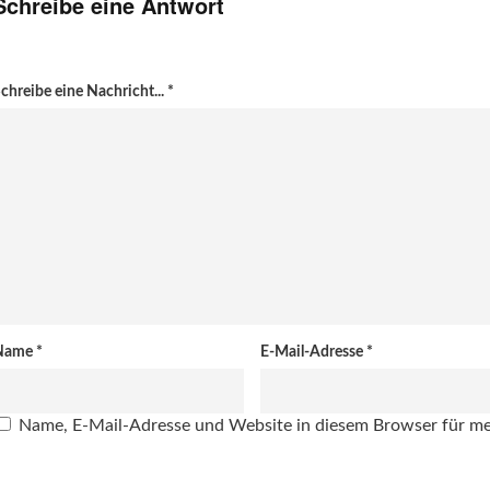
Schreibe eine Antwort
chreibe eine Nachricht...
*
Name
*
E-Mail-Adresse
*
Name, E-Mail-Adresse und Website in diesem Browser für m