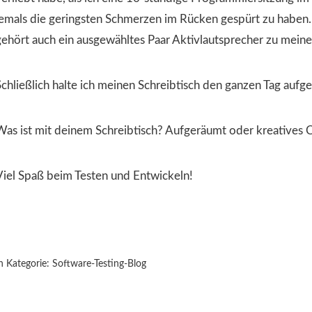
jemals die geringsten Schmerzen im Rücken gespürt zu haben.
gehört auch ein ausgewähltes Paar Aktivlautsprecher zu mein
Schließlich halte ich meinen Schreibtisch den ganzen Tag aufg
Was ist mit deinem Schreibtisch? Aufgeräumt oder kreatives 
Viel Spaß beim Testen und Entwickeln!
n Kategorie:
Software-Testing-Blog