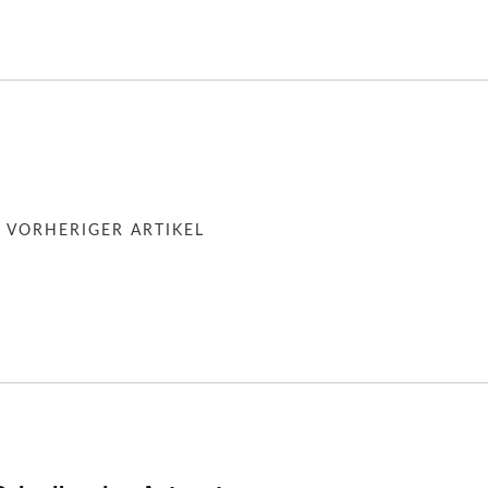
« VORHERIGER ARTIKEL