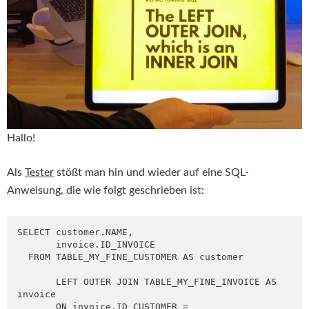
Hallo!
Als
Tester
stößt man hin und wieder auf eine SQL-
Anweisung, die wie folgt geschrieben ist:
SELECT customer.NAME,

       invoice.ID_INVOICE

  FROM TABLE_MY_FINE_CUSTOMER AS customer

       LEFT OUTER JOIN TABLE_MY_FINE_INVOICE AS 
invoice

       ON invoice.ID_CUSTOMER = 