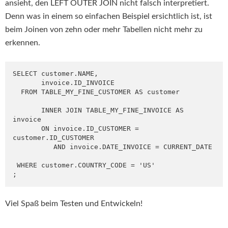
ansieht, den LEFT OUTER JOIN nicht falsch interpretiert.
Denn was in einem so einfachen Beispiel ersichtlich ist, ist
beim Joinen von zehn oder mehr Tabellen nicht mehr zu
erkennen.
SELECT customer.NAME,

       invoice.ID_INVOICE

  FROM TABLE_MY_FINE_CUSTOMER AS customer

       INNER JOIN TABLE_MY_FINE_INVOICE AS 
invoice

       ON invoice.ID_CUSTOMER = 
customer.ID_CUSTOMER

          AND invoice.DATE_INVOICE = CURRENT_DATE

 WHERE customer.COUNTRY_CODE = 'US'

;
Viel Spaß beim Testen und Entwickeln!